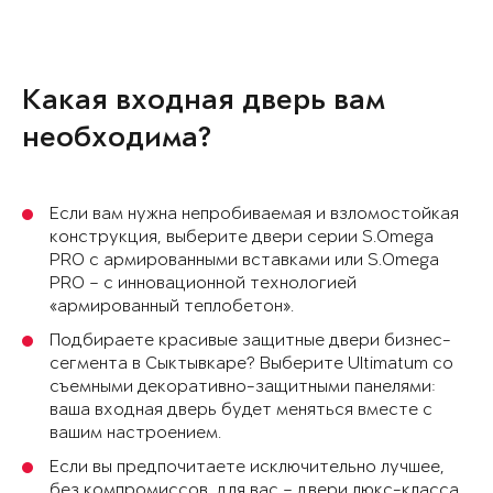
Какая входная дверь вам
необходима?
Если вам нужна непробиваемая и взломостойкая
конструкция, выберите двери серии S.Omega
PRO с армированными вставками или S.Omega
PRO – с инновационной технологией
«армированный теплобетон».
Подбираете красивые защитные двери бизнес-
сегмента в Сыктывкаре? Выберите Ultimatum со
съемными декоративно-защитными панелями:
ваша входная дверь будет меняться вместе с
вашим настроением.
Если вы предпочитаете исключительно лучшее,
без компромиссов, для вас – двери люкс-класса