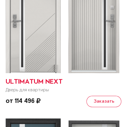
ULTIMATUM NEXT
Дверь для квартиры
от 114 496
Заказать