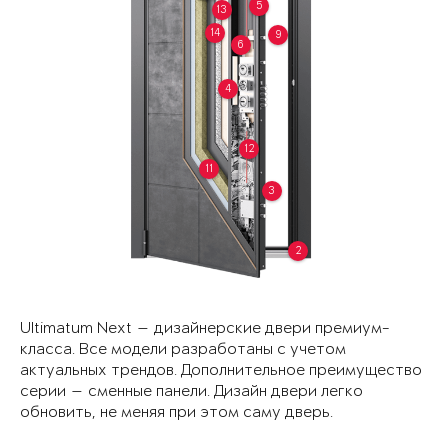
5
13
14
9
6
4
12
11
3
2
Ultimatum Next — дизайнерские двери премиум-
класса. Все модели разработаны с учетом
актуальных трендов. Дополнительное преимущество
серии — сменные панели. Дизайн двери легко
обновить, не меняя при этом саму дверь.