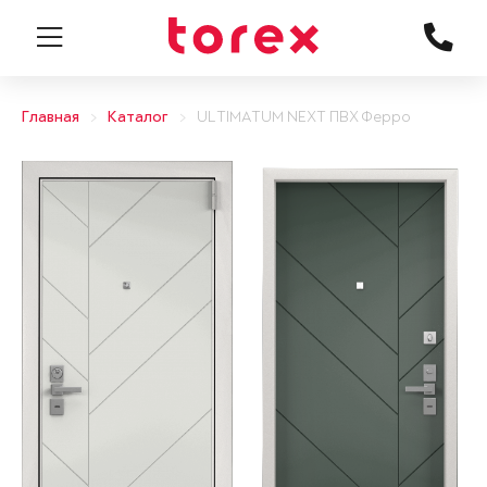
Главная
Каталог
ULTIMATUM NEXT ПВХ Ферро