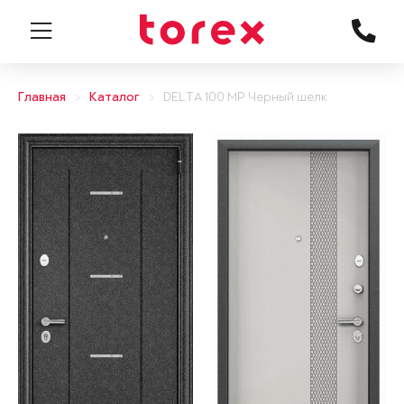
Главная
Каталог
DELTA 100 MP Черный шелк