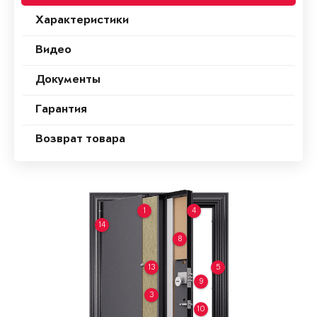
Характеристики
Видео
Документы
Гарантия
Возврат товара
1
4
14
8
13
5
9
3
10