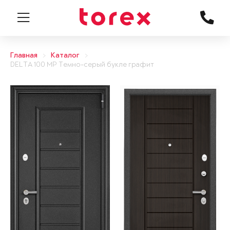
Главная
Каталог
DELTA 100 MP Темно-серый букле графит