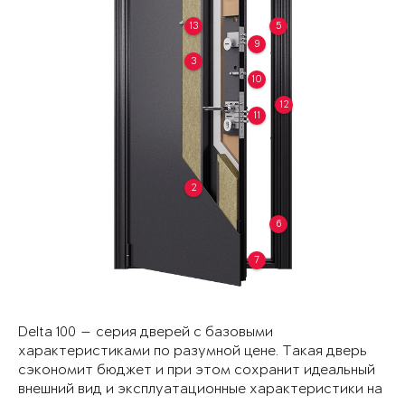
13
5
9
3
10
12
11
2
6
7
Delta 100 — серия дверей с базовыми
характеристиками по разумной цене. Такая дверь
сэкономит бюджет и при этом сохранит идеальный
внешний вид и эксплуатационные характеристики на