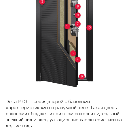
3
8
9
7
11
10
2
4
6
Delta PRO — серия дверей с базовыми
характеристиками по разумной цене. Такая дверь
сэкономит бюджет и при этом сохранит идеальный
внешний вид и эксплуатационные характеристики на
долгие годы.