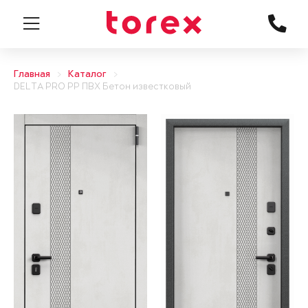
Главная
Каталог
DELTA PRO PP ПВХ Бетон известковый