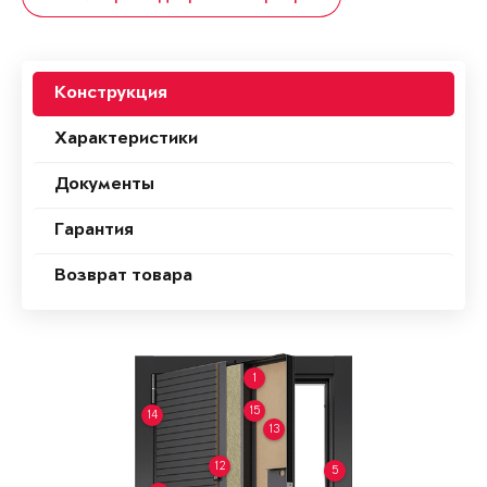
Конструкция
Характеристики
Документы
Гарантия
Возврат товара
1
15
14
13
12
5