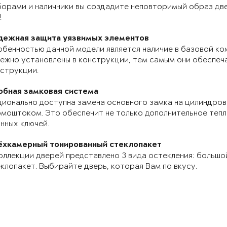
орами и наличники вы создадите неповторимый образ две
!
дежная защита уязвимых элементов
бенностью данной модели является наличие в базовой ко
ежно установлены в конструкции, тем самым они обеспе
струкции.
обная замковая система
ионально доступна замена основного замка на цилиндров
моштоком. Это обеспечит не только дополнительное теп
нных ключей.
ёхкамерный тонированный стеклопакет
оллекции дверей представлено 3 вида остекления: большо
клопакет. Выбирайте дверь, которая Вам по вкусу.