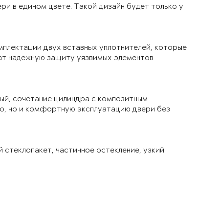
ри в едином цвете. Такой дизайн будет только у
мплектации двух вставных уплотнителей, которые
чат надежную защиту уязвимых элементов
ый, сочетание цилиндра с композитным
ло, но и комфортную эксплуатацию двери без
й стеклопакет, частичное остекление, узкий