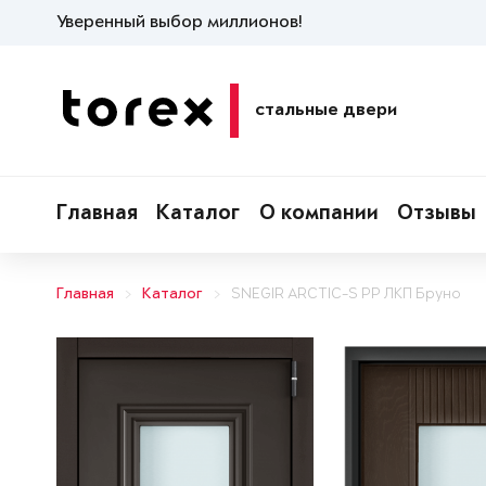
Уверенный выбор миллионов!
стальные двери
Главная
Каталог
О компании
Отзывы
Главная
Каталог
SNEGIR ARCTIC-S PP ЛКП Бруно