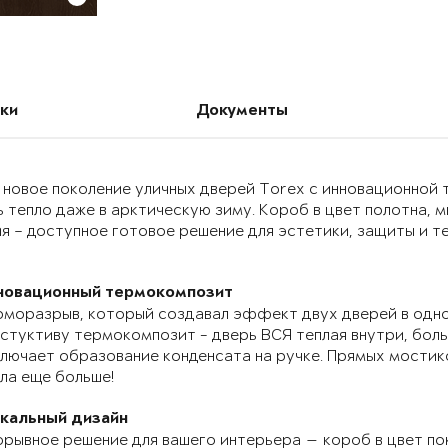
ки
Документы
 новое поколение уличных дверей Torex с инновационно
 тепло даже в арктическую зиму. Короб в цвет полотна, 
я – доступное готовое решение для эстетики, защиты и т
новационный термокомпозит
моразрыв, который создавал эффект двух дверей в одно
стуктиву термокомпозит - дверь ВСЯ теплая внутри, бол
лючает образование конденсата на ручке. Прямых мостик
ла еще больше!
икальный дизайн
рывное решение для вашего интерьера — короб в цвет по