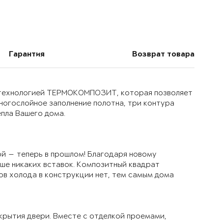
Гарантия
Возврат товара
й технологией ТЕРМОКОМПОЗИТ, которая позволяет
многослойное заполнение полотна, три контура
епла Вашего дома.
й — теперь в прошлом! Благодаря новому
ьше никаких вставок. Композитный квадрат
ов холода в конструкции нет, тем самым дома
крытия двери. Вместе с отделкой проемами,