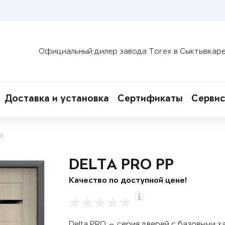
Официальный дилер завода Torex в Сыктывкар
Доставка и установка
Сертификаты
Сервис
й
DELTA PRO PP
Качество по доступной цене!
Delta PRO — серия дверей с базовыми х