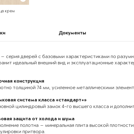
ца крем
ки
Документы
 — серия дверей с базовыми характеристиками по разумн
анит идеальный внешний вид и эксплуатационные характер
очная конструкция
отно толщиной 74 мм, усиленное металлическими элемента
мковая система класса «стандарт+»
овной цилиндровый замок 4-го высшего класса и дополнит
зовая защита от холода и шума
олнение полотна — минеральная плита высокой плотности,
улировки притвора.