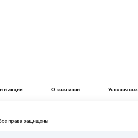
и и акции
О компании
Условия во
Все права защищены.