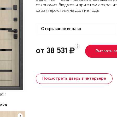
сэкономит бюджет и при этом сохранит
характеристики на долгие годы.
от 38 531
Вызвать 
Посмотреть дверь в интерьере
DC-1
лка