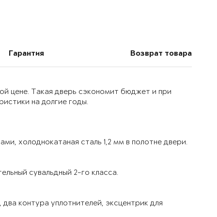
Гарантия
Возврат товара
ой цене. Такая дверь сэкономит бюджет и при
истики на долгие годы.
ми, холоднокатаная сталь 1,2 мм в полотне двери.
ельный сувальдный 2-го класса.
 два контура уплотнителей, эксцентрик для