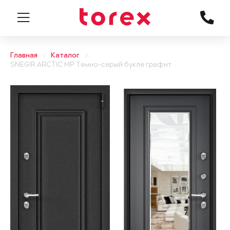
Главная
Каталог
SNEGIR ARCTIC MP Темно-серый букле графит