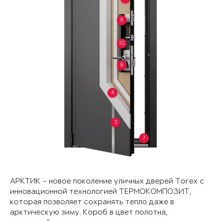
8
10
9
4
3
7
АРКТИК – новое поколение уличных дверей Torex с
инновационной технологией ТЕРМОКОМПОЗИТ,
которая позволяет сохранять тепло даже в
арктическую зиму. Короб в цвет полотна,