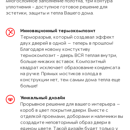
многослойное заполнение полотна, три контура
уплотнения – доступное готовое решение для
эстетики, защиты и тепла Вашего дома.
Инновационный термокомпозит
Терморазрыв, который создавал эффект
двух дверей в одной — теперь в прошлом!
Благодаря новому констуктиву
термокомпозит - дверь ВСЯ теплая внутри,
больше никаких вставок. Композитный
квадрат исключает образование конденсата
на ручке. Прямых мостиков холода в
конструкции нет, тем самым дома тепла еще
больше!
Уникальный дизайн
Прорывное решение для вашего интерьера —
короб в цвет покрытия двери. Вместе с
отделкой проемами, доборами и наличники вы
создадите неповторимый образ двери в
едином цвете. Такой дизайн будет только у