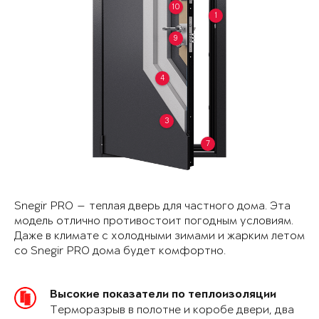
10
1
9
4
3
7
Snegir PRO — теплая дверь для частного дома. Эта
модель отлично противостоит погодным условиям.
Даже в климате с холодными зимами и жарким летом
со Snegir PRO дома будет комфортно.
Высокие показатели по теплоизоляции
Терморазрыв в полотне и коробе двери, два