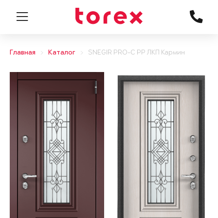
Главная
Каталог
SNEGIR PRO-C PP ЛКП Кармин