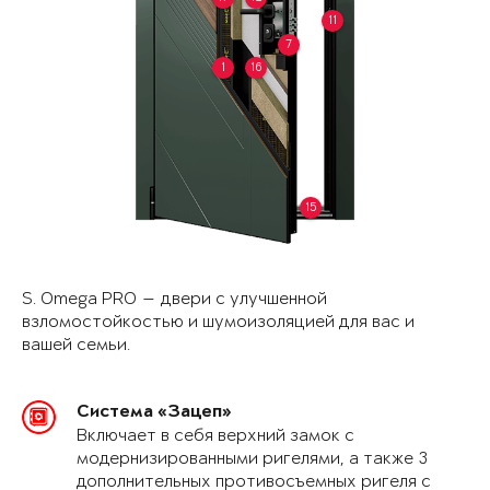
11
7
1
16
15
S. Omega PRO — двери с улучшенной
взломостойкостью и шумоизоляцией для вас и
вашей семьи.
Система «Зацеп»
Включает в себя верхний замок с
модернизированными ригелями, а также 3
дополнительных противосъемных ригеля с