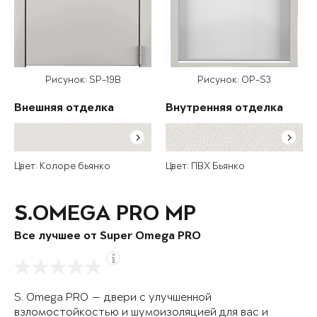
Рисунок: SP-19B
Рисунок: OP-S3
Внешняя отделка
Внутренняя отделка
Цвет: Колоре бьянко
Цвет: ПВХ Бьянко
S.OMEGA PRO MP
Все лучшее от Super Omega PRO
S. Omega PRO — двери с улучшенной
взломостойкостью и шумоизоляцией для вас и