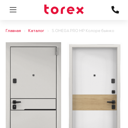
Главная
Каталог
S.OMEGA PRO MP Колоре бьянко