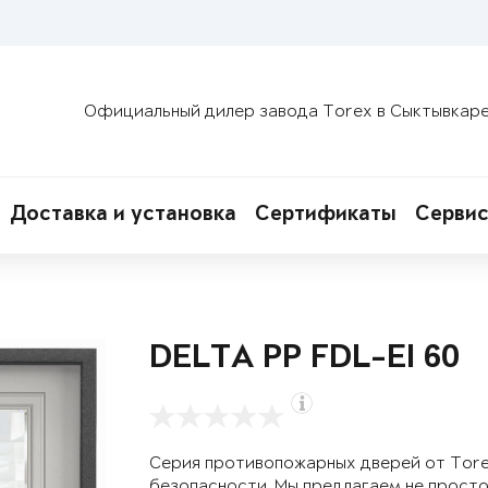
Официальный дилер завода Torex в Сыктывкар
Доставка и установка
Сертификаты
Сервис
DELTA PP FDL-EI 60
Серия противопожарных дверей от Tor
безопасности. Мы предлагаем не просто