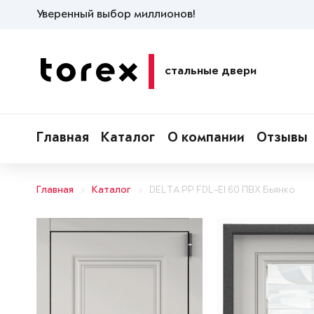
Уверенный выбор миллионов!
стальные двери
Главная
Каталог
О компании
Отзывы
Главная
Каталог
DELTA PP FDL-EI 60 ПВХ Бьянко