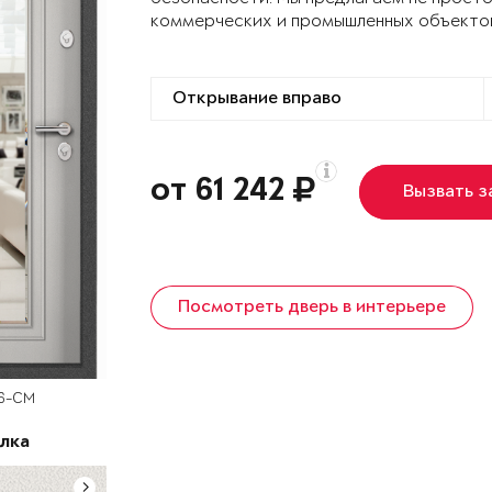
коммерческих и промышленных объекто
от 61 242
Вызвать 
Посмотреть дверь в интерьере
D6-СM
лка