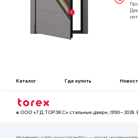
Про
Дек
4
инт
Каталог
Где купить
Новост
© ООО «ТД ТОРЭКС» стальные двери, 1990—2026. 
Интернет-сайт www.torex11.ru — носит исключител