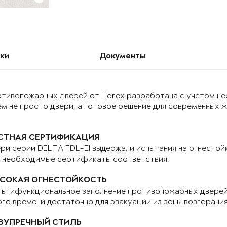
ки
Документы
отивопожарных дверей от Torex разработана с учетом н
м не просто двери, а готовое решение для современных 
СТНАЯ СЕРТИФИКАЦИЯ
ри серии DELTA FDL-EI выдержали испытания на огнестой
е необходимые сертификаты соответствия.
СОКАЯ ОГНЕСТОЙКОСТЬ
ьтифункциональное заполнение противопожарных дверей 
го времени достаточно для эвакуации из зоны возгорани
ЗУПРЕЧНЫЙ СТИЛЬ