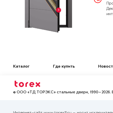
Про
Дек
4
инт
Каталог
Где купить
Новост
© ООО «ТД ТОРЭКС» стальные двери, 1990—2026. 
Интернет-сайт www.torex11.ru — носит исключител