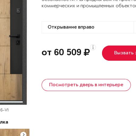
коммерческих и промышленных объекто
от 60 509
Вызвать
Посмотреть дверь в интерьере
6-V1
лка