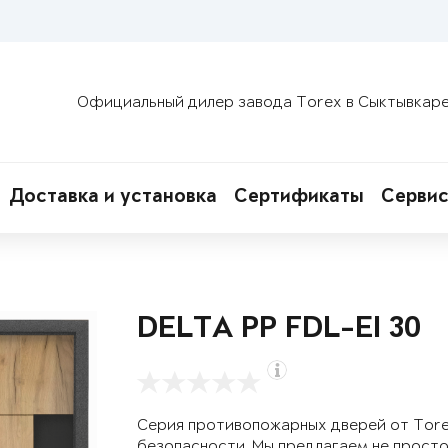
Официальный дилер завода Torex в Сыктывкар
Доставка и установка
Сертификаты
Сервис
DELTA PP FDL-EI 30
Серия противопожарных дверей от Tor
безопасности. Мы предлагаем не просто