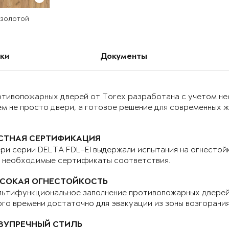
 золотой
ки
Документы
отивопожарных дверей от Torex разработана с учетом н
м не просто двери, а готовое решение для современных 
СТНАЯ СЕРТИФИКАЦИЯ
ри серии DELTA FDL-EI выдержали испытания на огнестой
е необходимые сертификаты соответствия.
СОКАЯ ОГНЕСТОЙКОСТЬ
ьтифункциональное заполнение противопожарных дверей 
го времени достаточно для эвакуации из зоны возгорани
ЗУПРЕЧНЫЙ СТИЛЬ