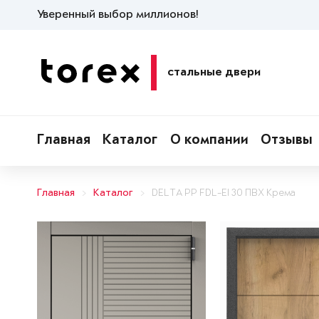
Уверенный выбор миллионов!
стальные двери
Главная
Каталог
О компании
Отзывы
Главная
Каталог
DELTA PP FDL-EI 30 ПВХ Крема