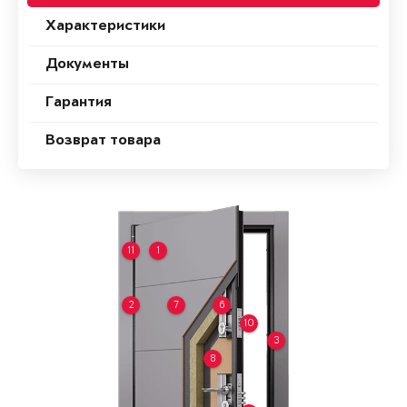
Характеристики
Документы
Гарантия
Возврат товара
11
1
2
7
6
10
3
8