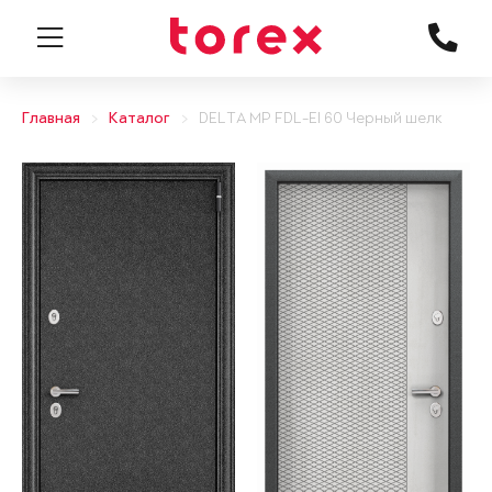
Главная
Каталог
DELTA MP FDL-EI 60 Черный шелк