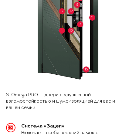
9
17
12
11
7
1
16
15
S. Omega PRO — двери с улучшенной
взломостойкостью и шумоизоляцией для вас и
вашей семьи.
Система «Зацеп»
Включает в себя верхний замок с