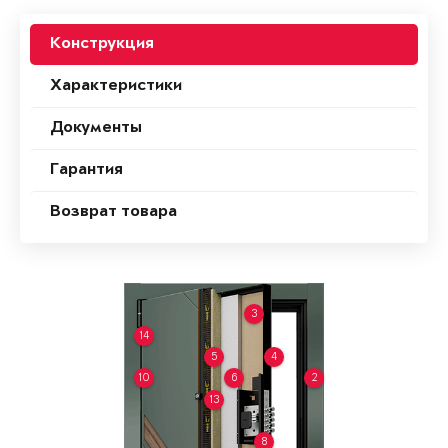
Конструкция
Характеристики
Документы
Гарантия
Возврат товара
3
14
5
4
10
6
2
13
8