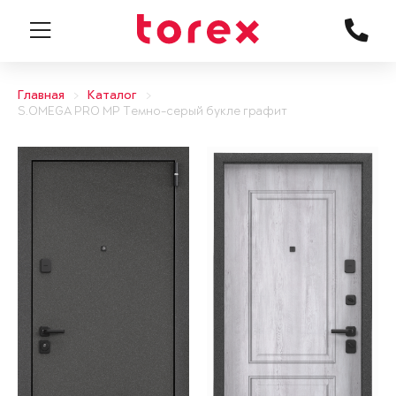
Главная
Каталог
S.OMEGA PRO MP Темно-серый букле графит