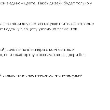
ри в едином цвете. Такой дизайн будет только у
мплектации двух вставных уплотнителей, которые
чат надежную защиту уязвимых элементов
ый, сочетание цилиндра с композитным
ло, но и комфортную эксплуатацию двери без
й стеклопакет, частичное остекление, узкий