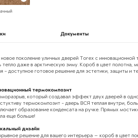
бачный
ки
Документы
 новое поколение уличных дверей Torex с инновационно
 тепло даже в арктическую зиму. Короб в цвет полотна, 
я – доступное готовое решение для эстетики, защиты и т
новационный термокомпозит
моразрыв, который создавал эффект двух дверей в одно
стуктиву термокомпозит - дверь ВСЯ теплая внутри, бол
лючает образование конденсата на ручке. Прямых мостик
ла еще больше!
икальный дизайн
рывное решение для вашего интерьера — короб в цвет по