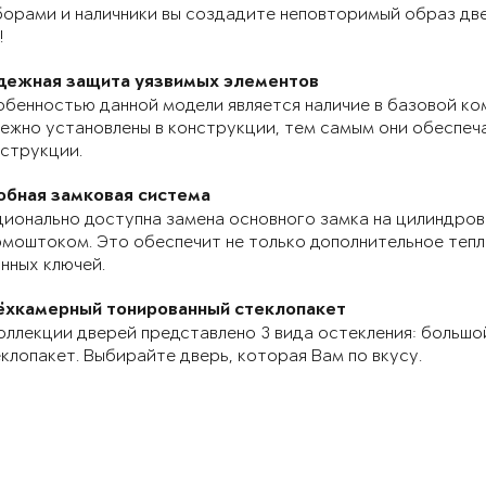
орами и наличники вы создадите неповторимый образ две
!
дежная защита уязвимых элементов
бенностью данной модели является наличие в базовой ко
ежно установлены в конструкции, тем самым они обеспе
струкции.
обная замковая система
ионально доступна замена основного замка на цилиндров
моштоком. Это обеспечит не только дополнительное теп
нных ключей.
ёхкамерный тонированный стеклопакет
оллекции дверей представлено 3 вида остекления: большо
клопакет. Выбирайте дверь, которая Вам по вкусу.