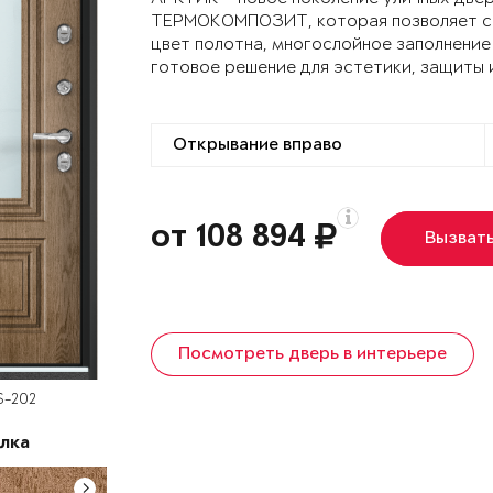
ТЕРМОКОМПОЗИТ, которая позволяет сох
цвет полотна, многослойное заполнение
готовое решение для эстетики, защиты 
от 108 894
Вызват
Посмотреть дверь в интерьере
S-202
лка