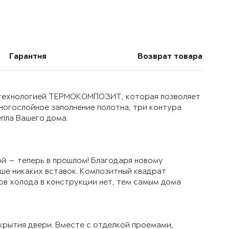
Гарантия
Возврат товара
й технологией ТЕРМОКОМПОЗИТ, которая позволяет
многослойное заполнение полотна, три контура
епла Вашего дома.
й — теперь в прошлом! Благодаря новому
ьше никаких вставок. Композитный квадрат
ов холода в конструкции нет, тем самым дома
крытия двери. Вместе с отделкой проемами,