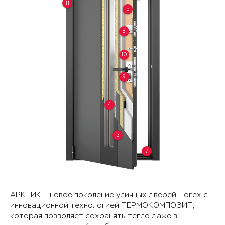
11
5
8
10
9
4
3
7
АРКТИК – новое поколение уличных дверей Torex с
инновационной технологией ТЕРМОКОМПОЗИТ,
которая позволяет сохранять тепло даже в