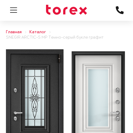
Главная
Каталог
SNEGIR ARCTIC-S MP Темно-серый букле графит