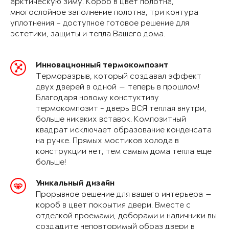
арктическую зиму. Короб в цвет полотна,
многослойное заполнение полотна, три контура
уплотнения – доступное готовое решение для
эстетики, защиты и тепла Вашего дома.
Инновационный термокомпозит
Терморазрыв, который создавал эффект
двух дверей в одной — теперь в прошлом!
Благодаря новому констуктиву
термокомпозит - дверь ВСЯ теплая внутри,
больше никаких вставок. Композитный
квадрат исключает образование конденсата
на ручке. Прямых мостиков холода в
конструкции нет, тем самым дома тепла еще
больше!
Уникальный дизайн
Прорывное решение для вашего интерьера —
короб в цвет покрытия двери. Вместе с
отделкой проемами, доборами и наличники вы
создадите неповторимый образ двери в