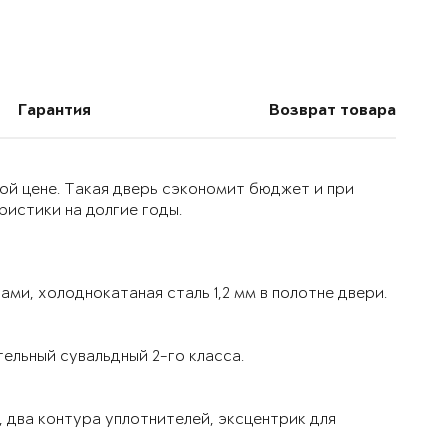
Гарантия
Возврат товара
ой цене. Такая дверь сэкономит бюджет и при
истики на долгие годы.
ми, холоднокатаная сталь 1,2 мм в полотне двери.
ельный сувальдный 2-го класса.
 два контура уплотнителей, эксцентрик для