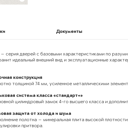
ки
Документы
 — серия дверей с базовыми характеристиками по разумн
анит идеальный внешний вид и эксплуатационные характер
очная конструкция
отно толщиной 74 мм, усиленное металлическими элемента
мковая система класса «стандарт+»
овной цилиндровый замок 4-го высшего класса и дополнит
зовая защита от холода и шума
олнение полотна — минеральная плита высокой плотности,
улировки притвора.