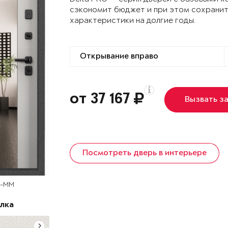
сэкономит бюджет и при этом сохранит
характеристики на долгие годы.
от 37 167
Вызвать з
Посмотреть дверь в интерьере
D-MM
лка