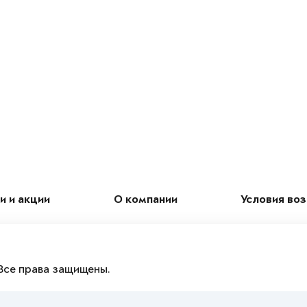
и и акции
О компании
Условия во
Все права защищены.