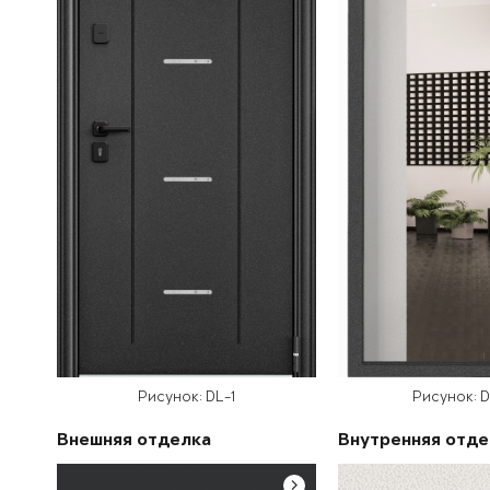
Рисунок: DL-1
Рисунок: 
Внешняя отделка
Внутренняя отде