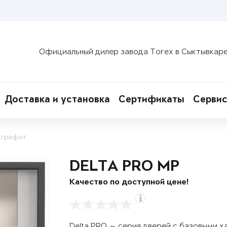
Официальный дилер завода Torex в Сыктывкар
Доставка и установка
Сертификаты
Сервис
 графит
DELTA PRO MP
Качество по доступной цене!
Delta PRO — серия дверей с базовыми х