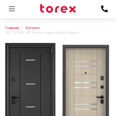
Главная
Каталог
DELTA PRO MP Темно-серый букле графит