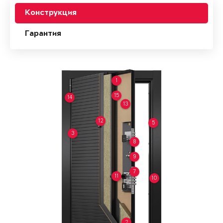
Конструкция
Гарантия
1
15
14
13
12
5
3
8
9
7
11
10
2