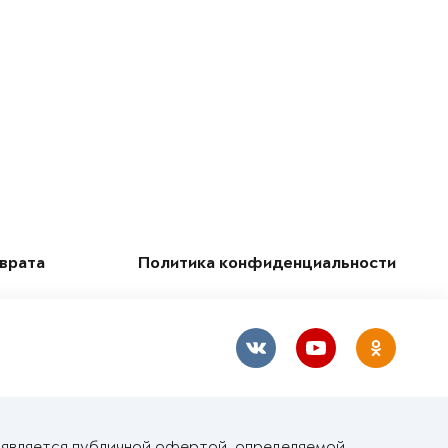
зврата
Политика конфиденциальности
е является публичной офертой, определяемой