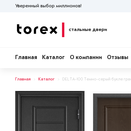
Уверенный выбор миллионов!
стальные двери
Главная
Каталог
О компании
Отзывы
Главная
Каталог
DELTA-100 Темно-серый букле гр