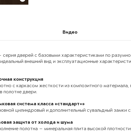
Видео
 — серия дверей с базовыми характеристиками по разумно
идеальный внешний вид и эксплуатационные характеристик
очная конструкция
отно с каркасом жесткости из композитного материала, п
в полотне двери.
мковая система класса «стандарт+»
овной цилиндровый и дополнительный сувальдный замки с
зовая защита от холода и шума
олнение полотна — минеральная плита высокой плотности 