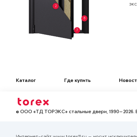
экс
2
6
7
Каталог
Где купить
Новост
© ООО «ТД ТОРЭКС» стальные двери, 1990—2026. 
Интернет-сайт www.torex11.ru — носит исключител