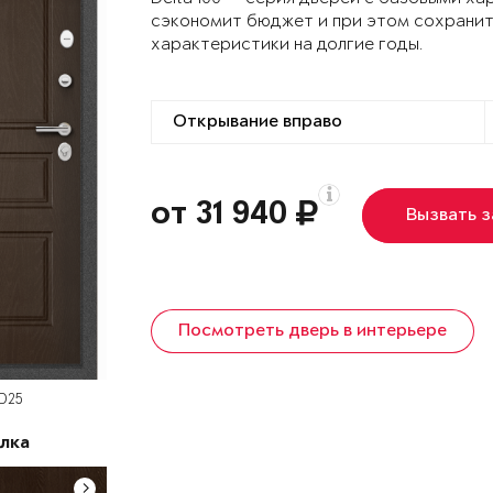
сэкономит бюджет и при этом сохранит
характеристики на долгие годы.
от 31 940
Вызвать 
Посмотреть дверь в интерьере
 D25
лка