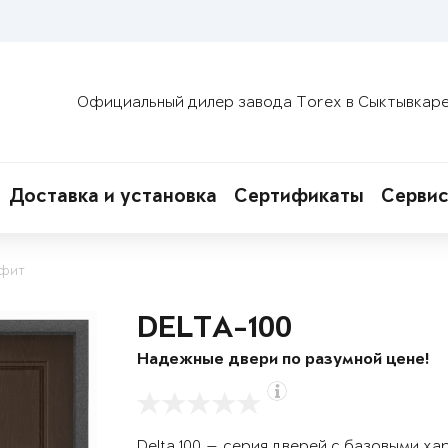
Официальный дилер завода Torex в Сыктывкар
Доставка и установка
Сертификаты
Сервис
афит
DELTA-100
Надежные двери по разумной цене!
Delta 100 — серия дверей с базовыми х