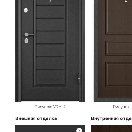
Рисунок: VDM-2
Рисунок:
Внешняя отделка
Внутренняя отде