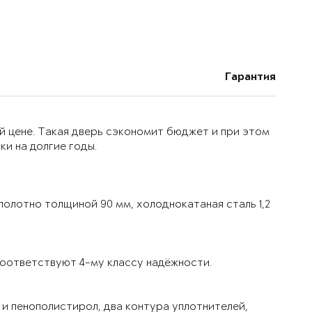
Гарантия
й цене. Такая дверь сэкономит бюджет и при этом
и на долгие годы.
олотно толщиной 90 мм, холоднокатаная сталь 1,2
оответствуют 4-му классу надёжности.
и пенополистирол, два контура уплотнителей,